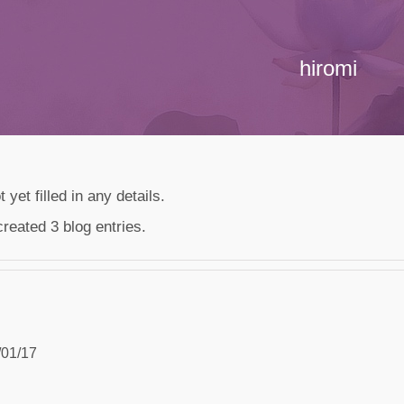
hiromi
 yet filled in any details.
created 3 blog entries.
/01/17